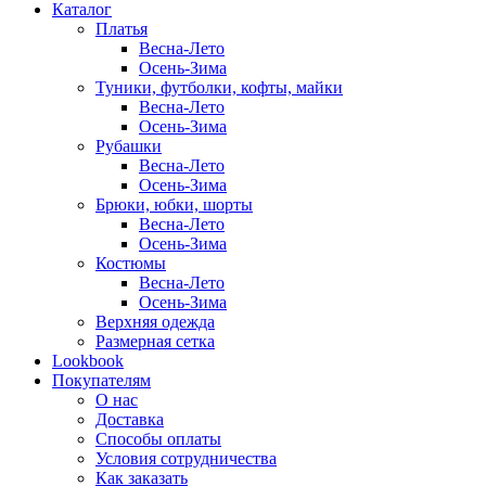
Каталог
Платья
Весна-Лето
Осень-Зима
Туники, футболки, кофты, майки
Весна-Лето
Осень-Зима
Рубашки
Весна-Лето
Осень-Зима
Брюки, юбки, шорты
Весна-Лето
Осень-Зима
Костюмы
Весна-Лето
Осень-Зима
Верхняя одежда
Размерная сетка
Lookbook
Покупателям
О нас
Доставка
Способы оплаты
Условия сотрудничества
Как заказать