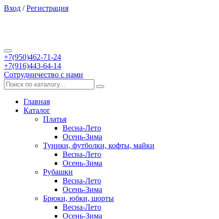
Вход
/
Регистрация
+7(950)462-71-24
+7(916)443-64-14
Сотрудничество с нами
Главная
Каталог
Платья
Весна-Лето
Осень-Зима
Туники, футболки, кофты, майки
Весна-Лето
Осень-Зима
Рубашки
Весна-Лето
Осень-Зима
Брюки, юбки, шорты
Весна-Лето
Осень-Зима