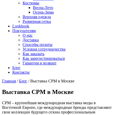
Костюмы
Весна-Лето
Осень-Зима
Верхняя одежда
Размерная сетка
Lookbook
Покупателям
О нас
Доставка
Способы оплаты
Условия сотрудничества
Как заказать
Как зарегистрироваться
Гарантия и возврат
Блог
Контакты
Главная
/
Блог
/
Выставка CPM в Москве
Выставка CPM в Москве
CPM – крупнейшая международная выставка моды в
Восточной Европе, где международные бренды представляют
свои коллекции будущего сезона профессиональным