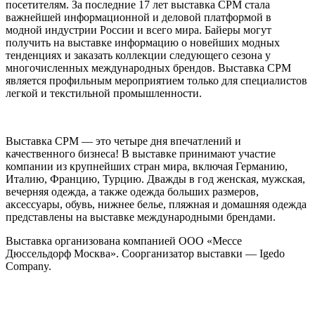
посетителям. За последние 17 лет выставка СРМ стала
важнейшей информационной и деловой платформой в
модной индустрии России и всего мира. Байеры могут
получить на выставке информацию о новейших модных
тенденциях и заказать коллекции следующего сезона у
многочисленных международных брендов. Bыставка СРМ
является профильным мероприятием только для специалистов
легкой и текстильной промышленности.
Выставка СРМ — это четыре дня впечатлений и
качественного бизнеса! В выставке принимают участие
компании из крупнейших стран мира, включая Германию,
Италию, Францию,
Турцию
. Дважды в год женская, мужская,
вечерняя одежда, а также одежда больших размеров,
аксессуары, обувь, нижнее белье, пляжная и домашняя одежда
представлены на выставке международными брендами.
Выставка организована компанией ООО «Мессе
Дюссельдорф Москва». Соорганизатор выставки — Igedo
Company.