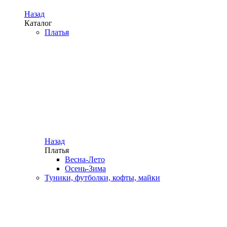
Назад
Каталог
Платья
Назад
Платья
Весна-Лето
Осень-Зима
Туники, футболки, кофты, майки