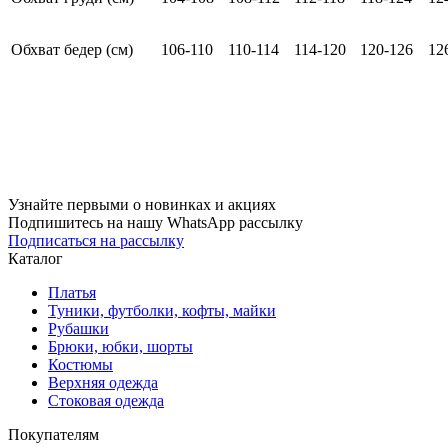
Обхват бедер (см)
106-110
110-114
114-120
120-126
12
Узнайте первыми о новинках и акциях
Подпишитесь на нашу WhatsApp рассылку
Подписаться на рассылку
Каталог
Платья
Туники, футболки, кофты, майки
Рубашки
Брюки, юбки, шорты
Костюмы
Верхняя одежда
Стоковая одежда
Покупателям