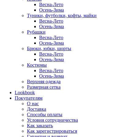
Весна-Лето
Осень-Зима
Туники, футболки, кофты, майки
Весна-Лето
Осень-Зима
Рубашки
Весна-Лето
Осень-Зима
Брюки, юбки, шорты
Весна-Лето
Осень-Зима
Костюмы
Весна-Лето
Осень-Зима
Верхняя одежда
Размерная сетка
Lookbook
Покупателям
О нас
Доставка
Способы оплаты
Условия сотрудничества
Как заказать
Как зарегистрироваться
Гарантия и возврат