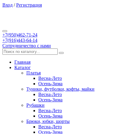
Вход
/
Регистрация
+7(950)462-71-24
+7(916)443-64-14
Сотрудничество с нами
Главная
Каталог
Платья
Весна-Лето
Осень-Зима
Туники, футболки, кофты, майки
Весна-Лето
Осень-Зима
Рубашки
Весна-Лето
Осень-Зима
Брюки, юбки, шорты
Весна-Лето
Осень-Зима