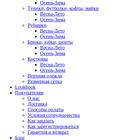
Осень-Зима
Туники, футболки, кофты, майки
Весна-Лето
Осень-Зима
Рубашки
Весна-Лето
Осень-Зима
Брюки, юбки, шорты
Весна-Лето
Осень-Зима
Костюмы
Весна-Лето
Осень-Зима
Верхняя одежда
Размерная сетка
Lookbook
Покупателям
О нас
Доставка
Способы оплаты
Условия сотрудничества
Как заказать
Как зарегистрироваться
Гарантия и возврат
Блог