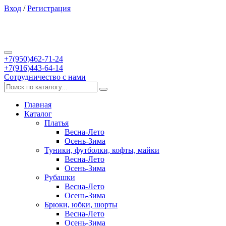
Вход
/
Регистрация
+7(950)462-71-24
+7(916)443-64-14
Сотрудничество с нами
Главная
Каталог
Платья
Весна-Лето
Осень-Зима
Туники, футболки, кофты, майки
Весна-Лето
Осень-Зима
Рубашки
Весна-Лето
Осень-Зима
Брюки, юбки, шорты
Весна-Лето
Осень-Зима