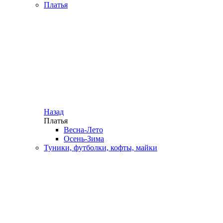
Платья
Назад
Платья
Весна-Лето
Осень-Зима
Туники, футболки, кофты, майки