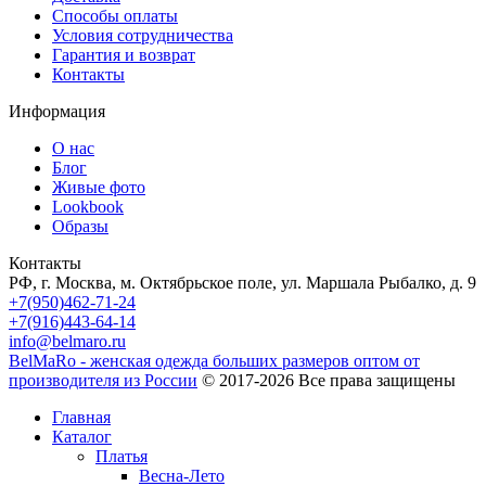
Способы оплаты
Условия сотрудничества
Гарантия и возврат
Контакты
Информация
О нас
Блог
Живые фото
Lookbook
Образы
Контакты
РФ, г. Москва, м. Октябрьское поле, ул. Маршала Рыбалко, д. 9
+7(950)462-71-24
+7(916)443-64-14
info@belmaro.ru
BelMaRo - женская одежда больших размеров оптом от
производителя из России
© 2017-2026 Все права защищены
Главная
Каталог
Платья
Весна-Лето