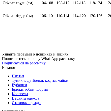
Обхват груди (см)
104-108
108-112
112-118
118-124
12
Обхват бедер (см)
106-110
110-114
114-120
120-126
12
Узнайте первыми о новинках и акциях
Подпишитесь на нашу WhatsApp рассылку
Подписаться на рассылку
Каталог
Платья
Туники, футболки, кофты, майки
Рубашки
Брюки, юбки, шорты
Костюмы
Верхняя одежда
Стоковая одежда