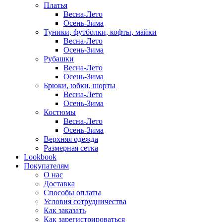
Платья
Весна-Лето
Осень-Зима
Туники, футболки, кофты, майки
Весна-Лето
Осень-Зима
Рубашки
Весна-Лето
Осень-Зима
Брюки, юбки, шорты
Весна-Лето
Осень-Зима
Костюмы
Весна-Лето
Осень-Зима
Верхняя одежда
Размерная сетка
Lookbook
Покупателям
О нас
Доставка
Способы оплаты
Условия сотрудничества
Как заказать
Как зарегистрироваться