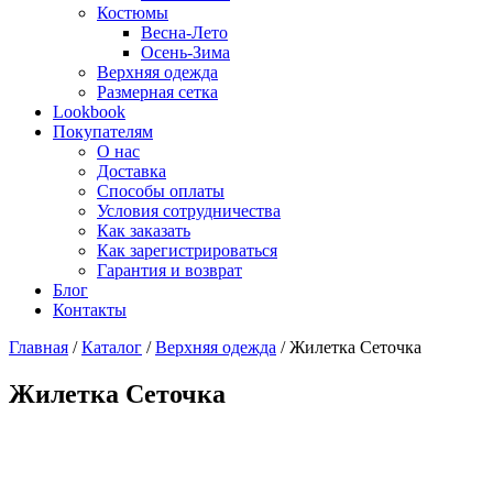
Костюмы
Весна-Лето
Осень-Зима
Верхняя одежда
Размерная сетка
Lookbook
Покупателям
О нас
Доставка
Способы оплаты
Условия сотрудничества
Как заказать
Как зарегистрироваться
Гарантия и возврат
Блог
Контакты
Главная
/
Каталог
/
Верхняя одежда
/
Жилетка Сеточка
Жилетка Сеточка