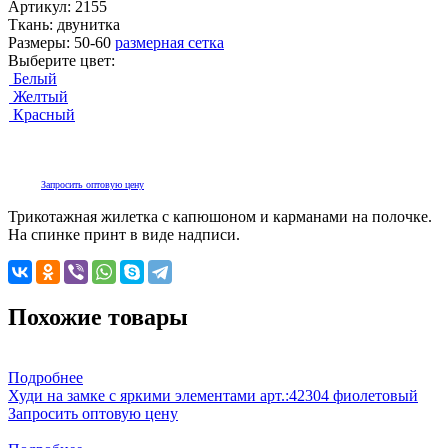
Артикул:
2155
Ткань:
двунитка
Размеры:
50-60
размерная сетка
Выберите цвет:
Белый
Желтый
Красный
Запросить оптовую цену
Трикотажная жилетка с капюшоном и карманами на полочке.
На спинке принт в виде надписи.
Похожие товары
Подробнее
Худи на замке с яркими элементами арт.:42304 фиолетовый
Запросить оптовую цену