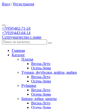
Вход
/
Регистрация
+7(950)462-71-24
+7(916)443-64-14
Сотрудничество с нами
Главная
Каталог
Платья
Весна-Лето
Осень-Зима
Туники, футболки, кофты, майки
Весна-Лето
Осень-Зима
Рубашки
Весна-Лето
Осень-Зима
Брюки, юбки, шорты
Весна-Лето
Осень-Зима