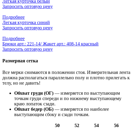
Легкая курточка белый
Запросить оптовую цену
Подробнее
Легкая курточка синий
Запросить оптовую цену
Подробнее
Брюки арт.: 221-14/ Жакет арт.: 408-14 красный
Запросить оптовую цену
Размерная сетка
Все мерки снимаются в положении стоя. Измерительная лента
должна располагаться параллельно полу и плотно прилегать к
телу, но не давить!
Обхват груди (ОГ)
— измеряется по выступающим
точкам груди спереди и по нижнему выступающему
краю лопаток сзади.
Обхват бедер (ОБ)
— измеряется по наиболее
выступающим сбоку и сзади точкам.
50
52
54
56