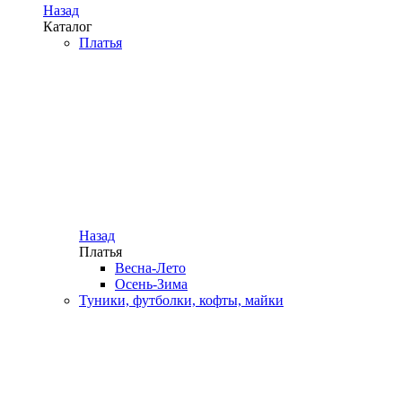
Назад
Каталог
Платья
Назад
Платья
Весна-Лето
Осень-Зима
Туники, футболки, кофты, майки